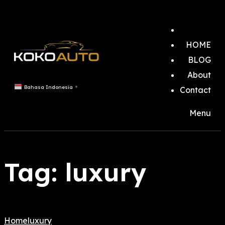
HOME
BLOG
About
Bahasa Indonesia
▼
Contact
Menu
Tag:
luxury
Home
luxury