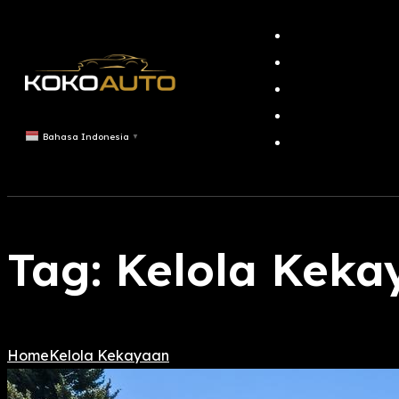
Bahasa Indonesia
▼
Tag:
Kelola Keka
Home
Kelola Kekayaan