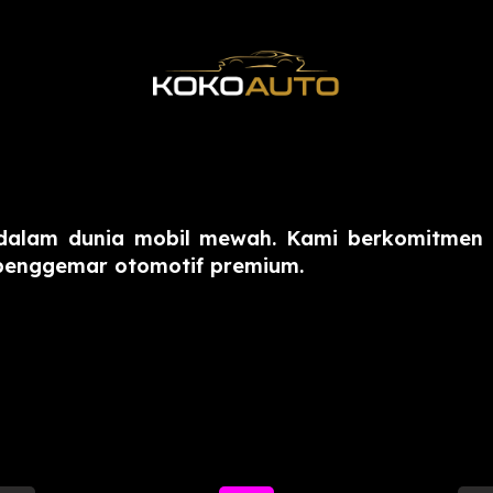
dalam dunia mobil mewah. Kami berkomitmen u
 penggemar otomotif premium.