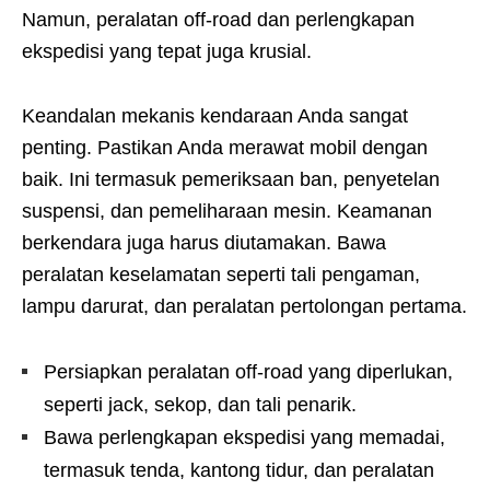
Namun, peralatan off-road dan perlengkapan
ekspedisi yang tepat juga krusial.
Keandalan mekanis kendaraan Anda sangat
penting. Pastikan Anda merawat mobil dengan
baik. Ini termasuk pemeriksaan ban, penyetelan
suspensi, dan pemeliharaan mesin. Keamanan
berkendara juga harus diutamakan. Bawa
peralatan keselamatan seperti tali pengaman,
lampu darurat, dan peralatan pertolongan pertama.
Persiapkan peralatan off-road yang diperlukan,
seperti jack, sekop, dan tali penarik.
Bawa perlengkapan ekspedisi yang memadai,
termasuk tenda, kantong tidur, dan peralatan