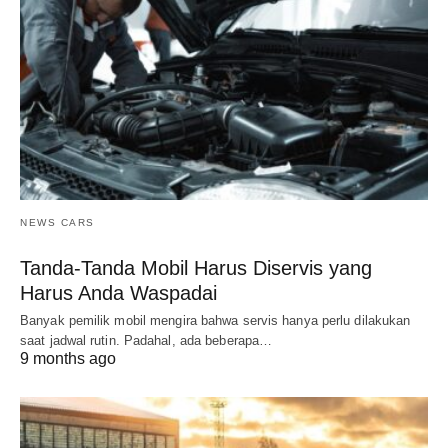
NEWS CARS
Tanda-Tanda Mobil Harus Diservis yang
Harus Anda Waspadai
Banyak pemilik mobil mengira bahwa servis hanya perlu dilakukan
saat jadwal rutin. Padahal, ada beberapa…
9 months ago