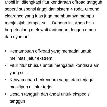
Mobil ini dilengkapi fitur kendaraan offroad tangguh
seperti suspensi tinggi dan sistem 4 roda. Ground
clearance yang luas juga membuatnya mampu
menjelajahi tempat sulit. Dengan ini, Anda bisa
berpetualang melewati tantangan dengan aman
dan nyaman.
Kemampuan off-road yang memadai untuk
melintasi jalur ekstrem
Fitur-fitur khusus untuk mengatasi kondisi alam
yang sulit
Kenyamanan berkendara yang tetap terjaga
meskipun di jalur terjal
Desain tangguh dan andal untuk ekspedisi
tangguh