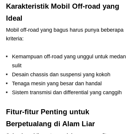
Karakteristik Mobil Off-road yang
Ideal
Mobil off-road yang bagus harus punya beberapa
kriteria:
Kemampuan off-road yang unggul untuk medan
sulit
Desain chassis dan suspensi yang kokoh
Tenaga mesin yang besar dan handal
Sistem transmisi dan differential yang canggih
Fitur-fitur Penting untuk
Berpetualang di Alam Liar