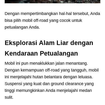
Dengan mempertimbangkan hal-hal tersebut, Anda
bisa pilih mobil off-road yang cocok untuk
petualangan Anda.
Eksplorasi Alam Liar dengan
Kendaraan Petualangan
Mobil ini pun menaklukkan jalan menantang.
Dengan kemampuan off-road yang tangguh, mobil
ini menjelajahi hutan belantara dengan leluasa.
Suspensi yang kuat dan ground clearance yang
tinggi memungkinkan Anda menjelajahi medan
sulit.