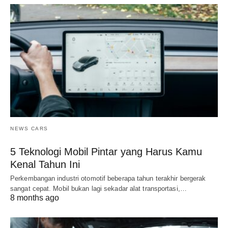
NEWS CARS
5 Teknologi Mobil Pintar yang Harus Kamu
Kenal Tahun Ini
Perkembangan industri otomotif beberapa tahun terakhir bergerak
sangat cepat. Mobil bukan lagi sekadar alat transportasi,…
8 months ago