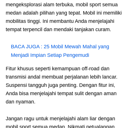
mengeksplorasi alam terbuka, mobil sport semua
medan adalah pilihan yang tepat. Mobil ini memiliki
mobilitas tinggi. Ini membantu Anda menjelajahi
tempat terpencil dan mendaki tanjakan curam.
BACA JUGA :
25 Mobil Mewah Mahal yang
Menjadi Impian Setiap Pengemudi
Fitur khusus seperti kemampuan off-road dan
transmisi andal membuat perjalanan lebih lancar.
Suspensi tangguh juga penting. Dengan fitur ini,
Anda bisa menjelajahi tempat sulit dengan aman
dan nyaman.
Jangan ragu untuk menjelajahi alam liar dengan
mobil sport semua medan. Nikmati petualangan