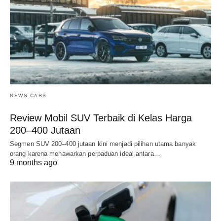
NEWS CARS
Review Mobil SUV Terbaik di Kelas Harga
200–400 Jutaan
Segmen SUV 200–400 jutaan kini menjadi pilihan utama banyak
orang karena menawarkan perpaduan ideal antara…
9 months ago