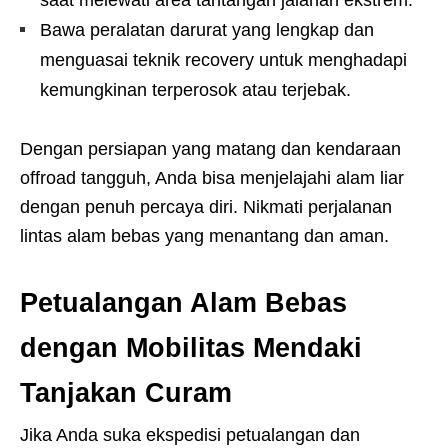
saat melewati area tantangan jalanan ekstrem.
Bawa peralatan darurat yang lengkap dan
menguasai teknik recovery untuk menghadapi
kemungkinan terperosok atau terjebak.
Dengan persiapan yang matang dan kendaraan
offroad tangguh, Anda bisa menjelajahi alam liar
dengan penuh percaya diri. Nikmati perjalanan
lintas alam bebas yang menantang dan aman.
Petualangan Alam Bebas
dengan Mobilitas Mendaki
Tanjakan Curam
Jika Anda suka ekspedisi petualangan dan