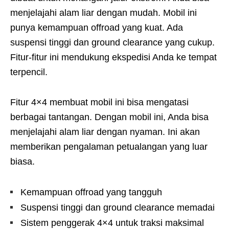
menjelajahi alam liar dengan mudah. Mobil ini
punya kemampuan offroad yang kuat. Ada
suspensi tinggi dan ground clearance yang cukup.
Fitur-fitur ini mendukung ekspedisi Anda ke tempat
terpencil.
Fitur 4×4 membuat mobil ini bisa mengatasi
berbagai tantangan. Dengan mobil ini, Anda bisa
menjelajahi alam liar dengan nyaman. Ini akan
memberikan pengalaman petualangan yang luar
biasa.
Kemampuan offroad yang tangguh
Suspensi tinggi dan ground clearance memadai
Sistem penggerak 4×4 untuk traksi maksimal