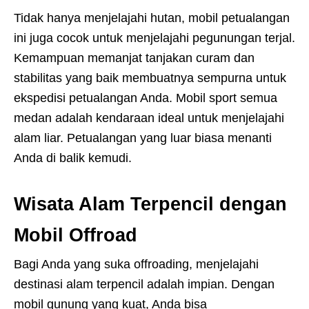
Tidak hanya menjelajahi hutan, mobil petualangan
ini juga cocok untuk menjelajahi pegunungan terjal.
Kemampuan memanjat tanjakan curam dan
stabilitas yang baik membuatnya sempurna untuk
ekspedisi petualangan Anda. Mobil sport semua
medan adalah kendaraan ideal untuk menjelajahi
alam liar. Petualangan yang luar biasa menanti
Anda di balik kemudi.
Wisata Alam Terpencil dengan
Mobil Offroad
Bagi Anda yang suka offroading, menjelajahi
destinasi alam terpencil adalah impian. Dengan
mobil gunung yang kuat, Anda bisa