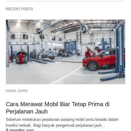
RECENT POSTS
NEWS CARS
Cara Merawat Mobil Biar Tetap Prima di
Perjalanan Jauh
Sebelum melakukan perjalanan panjang mobil perlu berada dalam
kondisi terbaik. Bagi banyak pengemudi perjalanan jauh…
8 months ago