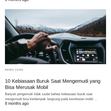
NEWS CARS
10 Kebiasaan Buruk Saat Mengemudi yang
Bisa Merusak Mobil
Banyak pengemudi tidak sadar bahwa kebiasaan buruk saat
mengemudi bisa berdampak langsung pada kesehatan mobil.…
8 months ago