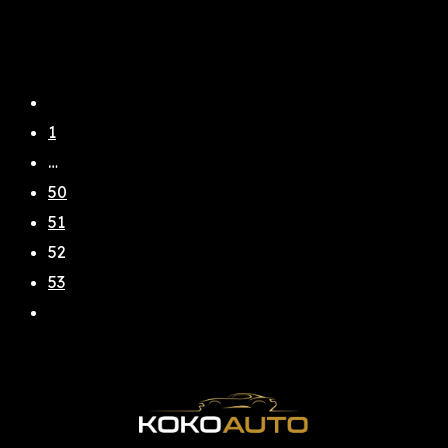
1
…
50
51
52
53